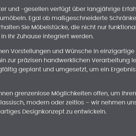
er und -gesellen verfügt über langjährige Erfa
aumöbeln. Egal ob maßgeschneiderte Schränke,
halten Sie Möbelstücke, die nicht nur funktiona
n Ihr Zuhause integriert werden.
ichen Vorstellungen und Wünsche in einzigartig
hin zur präzisen handwerklichen Verarbeitung l
rgfältig geplant und umgesetzt, um ein Ergebnis
n Ihnen grenzenlose Möglichkeiten offen, um Ih
klassisch, modern oder zeitlos – wir nehmen uns 
artiges Designkonzept zu entwickeln.