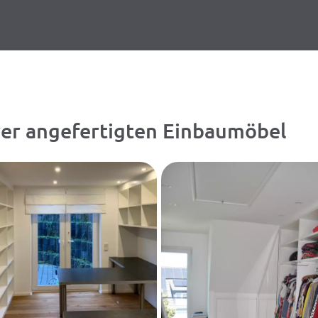
rer angefertigten Einbaumöbel