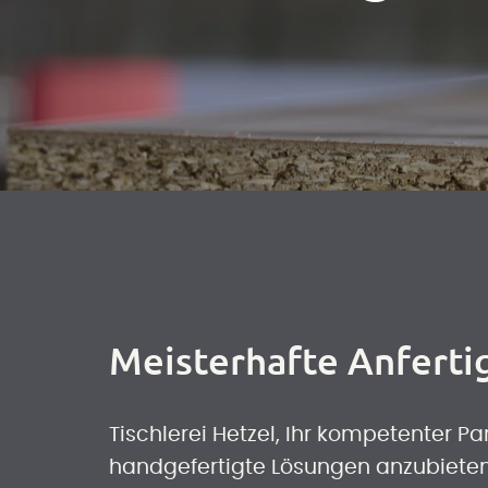
Meisterhafte Anfert
Tischlerei Hetzel, Ihr kompetenter Pa
handgefertigte Lösungen anzubieten,