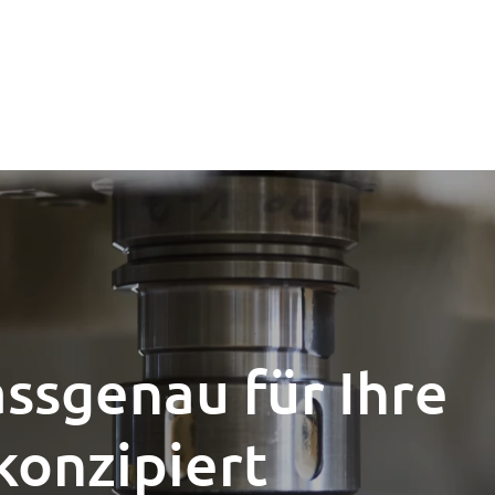
ssgenau für Ihre
onzipiert