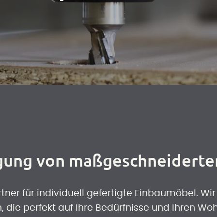
igung von maßgeschneidert
rtner für individuell gefertigte Einbaumöbel. W
 die perfekt auf Ihre Bedürfnisse und Ihren W