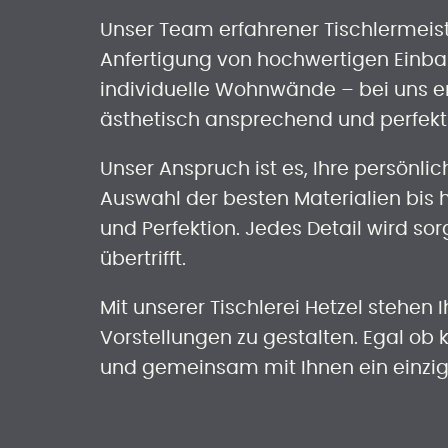
Unser Team erfahrener Tischlermeist
Anfertigung von hochwertigen Einb
individuelle Wohnwände – bei uns er
ästhetisch ansprechend und perfekt i
Unser Anspruch ist es, Ihre persönl
Auswahl der besten Materialien bis 
und Perfektion. Jedes Detail wird so
übertrifft.
Mit unserer Tischlerei Hetzel stehe
Vorstellungen zu gestalten. Egal ob 
und gemeinsam mit Ihnen ein einzig