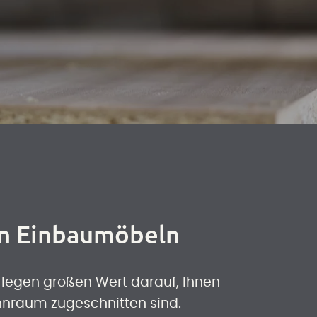
en Einbaumöbeln
ir legen großen Wert darauf, Ihnen
ohnraum zugeschnitten sind.